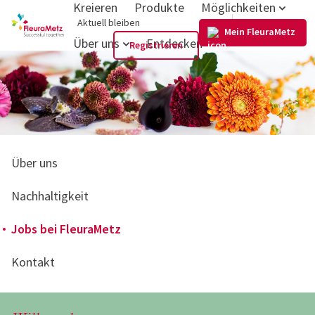
Kreieren
Produkte
Möglichkeiten
DE
Aktuell bleiben
Mein FleuraMetz
Über uns
Entdecken
Registrieren
Über uns
Nachhaltigkeit
Jobs bei FleuraMetz
Kontakt