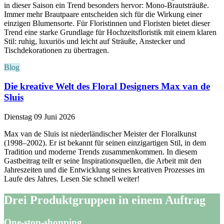
in dieser Saison ein Trend besonders hervor: Mono-Brautsträuße.
Immer mehr Brautpaare entscheiden sich für die Wirkung einer
einzigen Blumensorte. Für Floristinnen und Floristen bietet dieser
Trend eine starke Grundlage für Hochzeitsfloristik mit einem klaren
Stil: ruhig, luxuriös und leicht auf Sträuße, Anstecker und
Tischdekorationen zu übertragen.
Blog
Die kreative Welt des Floral Designers Max van de
Sluis
Dienstag 09 Juni 2026
Max van de Sluis ist niederländischer Meister der Floralkunst
(1998–2002). Er ist bekannt für seinen einzigartigen Stil, in dem
Tradition und moderne Trends zusammenkommen. In diesem
Gastbeitrag teilt er seine Inspirationsquellen, die Arbeit mit den
Jahreszeiten und die Entwicklung seines kreativen Prozesses im
Laufe des Jahres. Lesen Sie schnell weiter!
Drei Produktgruppen in einem Auftrag
One-stop-shopping