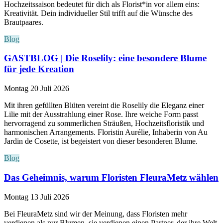
Hochzeitssaison bedeutet für dich als Florist*in vor allem eins:
Kreativität. Dein individueller Stil trifft auf die Wünsche des
Brautpaares.
Blog
GASTBLOG | Die Roselily: eine besondere Blume
für jede Kreation
Montag 20 Juli 2026
Mit ihren gefüllten Blüten vereint die Roselily die Eleganz einer
Lilie mit der Ausstrahlung einer Rose. Ihre weiche Form passt
hervorragend zu sommerlichen Sträußen, Hochzeitsfloristik und
harmonischen Arrangements. Floristin Aurélie, Inhaberin von Au
Jardin de Cosette, ist begeistert von dieser besonderen Blume.
Blog
Das Geheimnis, warum Floristen FleuraMetz wählen
Montag 13 Juli 2026
Bei FleuraMetz sind wir der Meinung, dass Floristen mehr
verdienen als nur Blumen, sie verdienen einen Partner, der ihre Welt