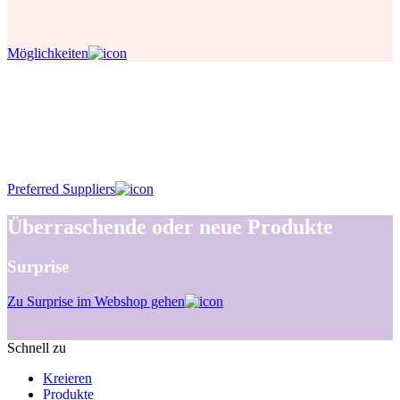
Möglichkeiten
Jeden Tag ein bisschen mehr
Nachhaltigkeit
Preferred Suppliers
Preferred Suppliers
Überraschende oder neue Produkte
Surprise
Zu Surprise im Webshop gehen
Schnell zu
Kreieren
Produkte