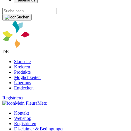
Nederlands
Suchen
DE
Startseite
Kreieren
Produkte
Möglichkeiten
Über uns
Entdecken
Registrieren
Mein FleuraMetz
Kontakt
Webshop
Registrieren
Disclaimer & Bedingungen