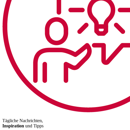
Tägliche Nachrichten,
Inspiration
und Tipps