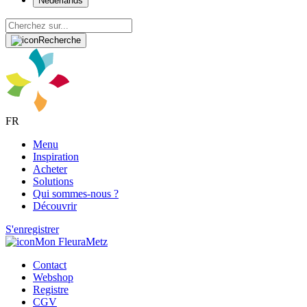
Nederlands
Recherche
FR
Menu
Inspiration
Acheter
Solutions
Qui sommes-nous ?
Découvrir
S'enregistrer
Mon FleuraMetz
Contact
Webshop
Registre
CGV