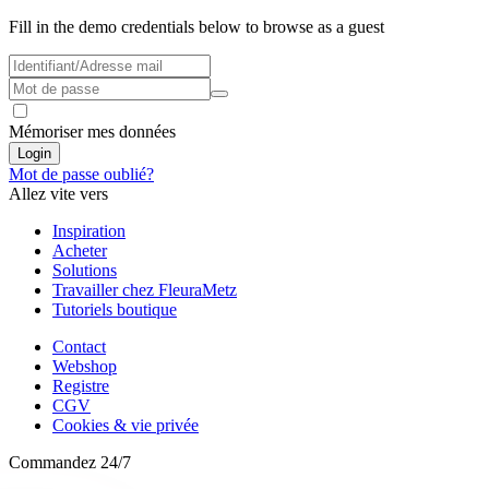
Fill in the demo credentials below to browse as a guest
Mémoriser mes données
Login
Mot de passe oublié?
Allez vite vers
Inspiration
Acheter
Solutions
Travailler chez FleuraMetz
Tutoriels boutique
Contact
Webshop
Registre
CGV
Cookies & vie privée
Commandez 24/7