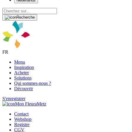
Nederlands
Recherche
FR
Menu
Inspiration
Acheter
Solutions
Qui sommes-nous ?
Découvrir
S'enregistrer
Mon FleuraMetz
Contact
Webshop
Registre
CGV