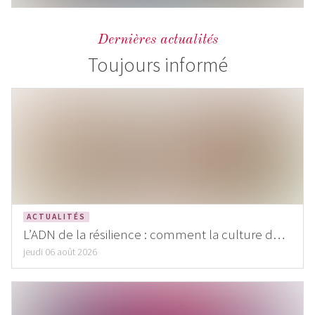
Dernières actualités
Toujours informé
ACTUALITÉS
L’ADN de la résilience : comment la culture du
lys prépare la fleur de demain
jeudi 06 août 2026