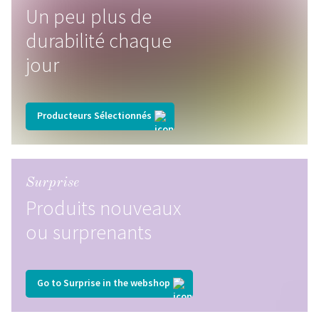
Un peu plus de
durabilité chaque
jour
Producteurs Sélectionnés
Surprise
Produits nouveaux
ou surprenants
Go to Surprise in the webshop