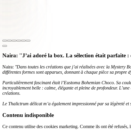
Naira: ''J’ai adoré la box. La sélection était parfaite 
Naira:
''Dans toutes les créations que j’ai réalisées avec la Mystery Bo
différentes formes sont apparues, donnant à chaque pièce sa propre d
Particulièrement fascinant était l’Eustoma Bohemian Choco. Sa couleur
incroyablement belle : calme, élégante et pleine de profondeur. L’une 
créations.
Le Thalictrum délicat m’a également impressionné par sa légèreté et s
Contenu indisponible
Ce contenu utilise des cookies marketing. Comme ils ont été refusés, l