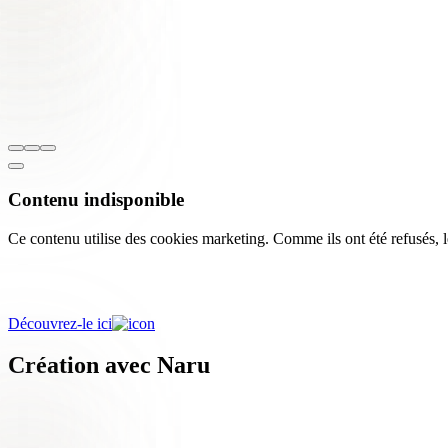
Contenu indisponible
Ce contenu utilise des cookies marketing. Comme ils ont été refusés, l
Découvrez l'application de l'amaryllis par t
Découvrez-le ici
Création avec Naru