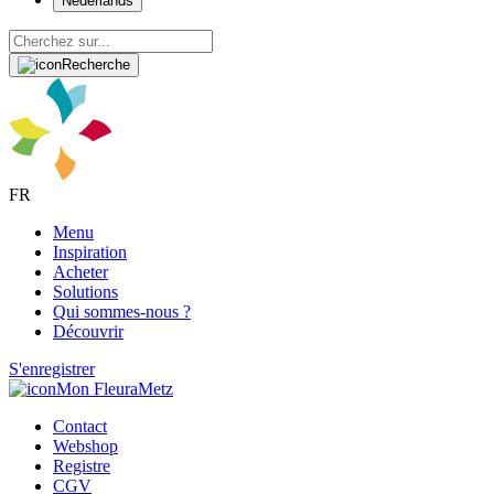
Nederlands
Recherche
FR
Menu
Inspiration
Acheter
Solutions
Qui sommes-nous ?
Découvrir
S'enregistrer
Mon FleuraMetz
Contact
Webshop
Registre
CGV