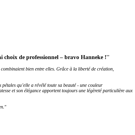
vrai choix de professionnel – bravo Hanneke !''
e combinaient bien entre elles. Grâce à la liberté de création,
pétales qu’elle a révélé toute sa beauté - une couleur
atesse et son élégance apportent toujours une légèreté particulière aux
n.''