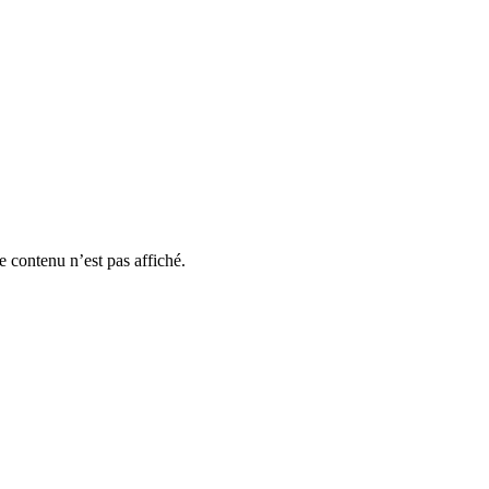
e contenu n’est pas affiché.
rois fleuristes !