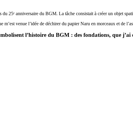
rs du 25ᵉ anniversaire du BGM. La tâche consistait à créer un objet spat
 que m’est venue l’idée de déchirer du papier Naru en morceaux et de l’ass
mbolisent l’histoire du BGM : des fondations, que j’ai