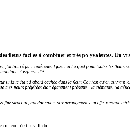
: des fleurs faciles à combiner et très polyvalentes. Un 
x, j’ai trouvé particulièrement fascinant à quel point toutes les fleurs s
ynamique et expressivité.
 unique était d’abord cachée dans la fleur. Ce n’est qu’en ouvrant les 
de mes fleurs préférées était également présente - la clématite. Sa délic
a fine structure, qui donnaient aux arrangements un effet presque aérie
e contenu n’est pas affiché.