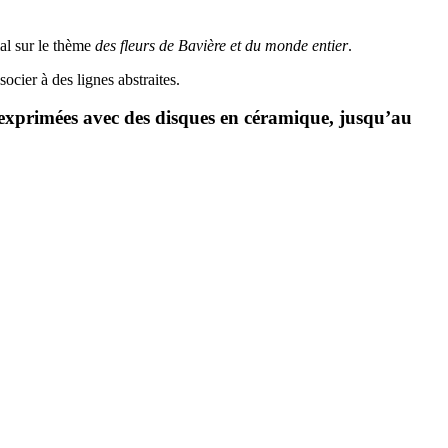
ial sur le thème
des fleurs de Bavière et du monde entier
.
ocier à des lignes abstraites.
 exprimées avec des disques en céramique, jusqu’au