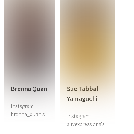
Brenna Quan
Sue Tabbal-
Yamaguchi
Instagram
brenna_quan's
Instagram
suvexpressions's