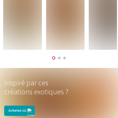
Inspiré par ces
créations exotiques ?
Achetez ici