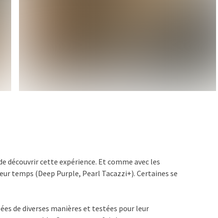
x de découvrir cette expérience. Et comme avec les
eur temps (Deep Purple, Pearl Tacazzi+). Certaines se
llées de diverses manières et testées pour leur