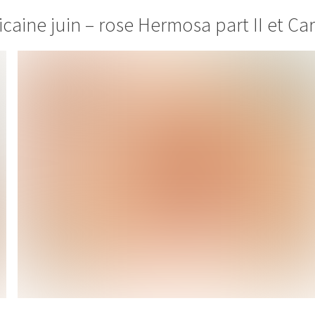
icaine juin – rose Hermosa part II et C