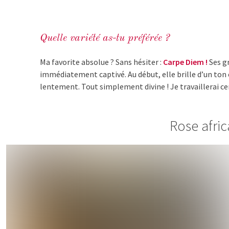
Quelle variété as-tu préférée ?
Ma favorite absolue ? Sans hésiter :
Carpe Diem !
Ses gr
immédiatement captivé. Au début, elle brille d’un ton c
lentement. Tout simplement divine ! Je travaillerai ce
Rose afri