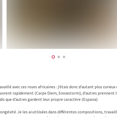
vaillé avec ces roses africaines : j’étais donc d’autant plus curieu
s’ouvrent rapidement (Carpe Diem, Snowstorm), d’autres prennent l
is que d’autres gardent leur propre caractère (Espana).
longévité. Je les ai utilisées dans différentes compositions, travai