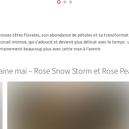
osses têtes florales, son abondance de pétales et sa transformati
orail intense, qui s’adoucit et devient plus délicat avec le temps :
rtainement beaucoup plus avec cette rose à l’avenir.
caine mai – Rose Snow Storm et Rose Pea