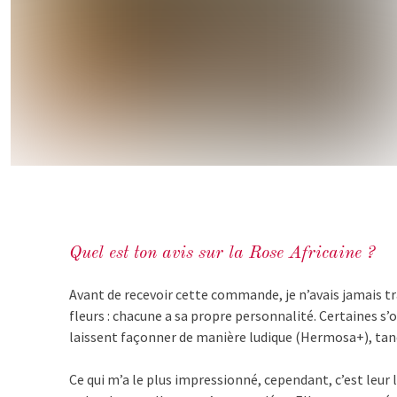
Quel est ton avis sur la Rose Africaine ?
Avant de recevoir cette commande, je n’avais jamais tra
fleurs : chacune a sa propre personnalité. Certaines 
laissent façonner de manière ludique (Hermosa+), tand
Ce qui m’a le plus impressionné, cependant, c’est leur 