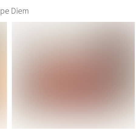
arpe Diem