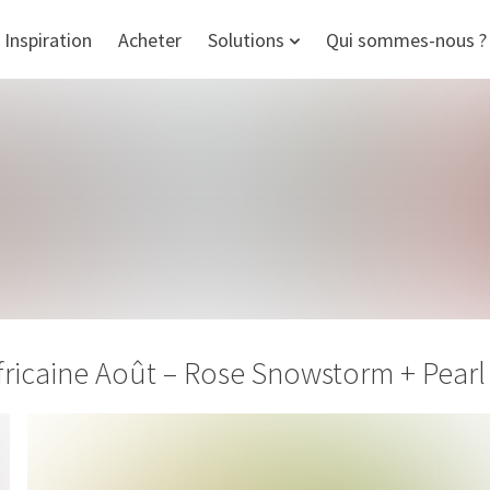
Inspiration
Acheter
Solutions
Qui sommes-nous ?
fricaine Août – Rose Snowstorm + Pearl 