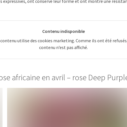
es expressives, ont conservé leur forme et ont montré une résista
Contenu indisponible
 contenu utilise des cookies marketing. Comme ils ont été refusés,
contenu n’est pas affiché.
ose africaine en avril – rose Deep Purpl