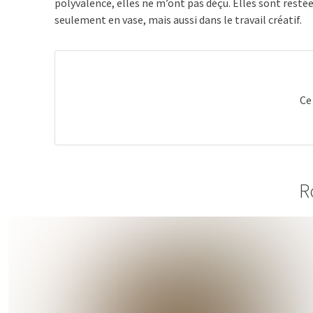
polyvalence, elles ne m’ont pas déçu. Elles sont resté
seulement en vase, mais aussi dans le travail créatif.
Ce
R