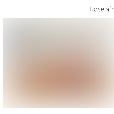
Rose afr