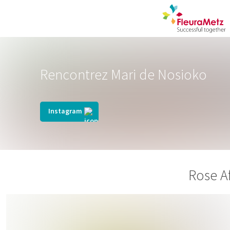
Rencontrez Mari de Nosioko
Instagram
Rose A