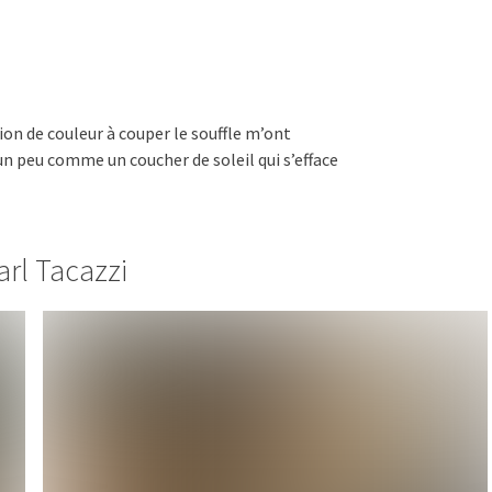
on de couleur à couper le souffle m’ont
 un peu comme un coucher de soleil qui s’efface
rl Tacazzi