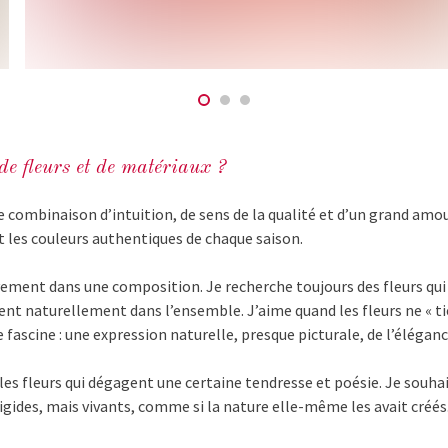
 de fleurs et de matériaux ?
ne combinaison d’intuition, de sens de la qualité et d’un grand amou
nt les couleurs authentiques de chaque saison.
ement dans une composition. Je recherche toujours des fleurs qui
ègrent naturellement dans l’ensemble. J’aime quand les fleurs ne «
fascine : une expression naturelle, presque picturale, de l’éléganc
par les fleurs qui dégagent une certaine tendresse et poésie. Je s
rigides, mais vivants, comme si la nature elle-même les avait créés