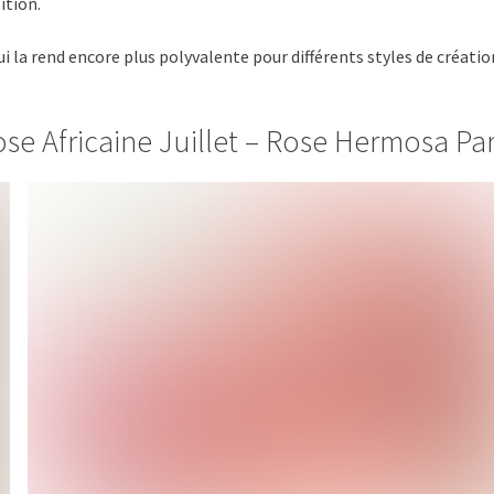
ition.
ui la rend encore plus polyvalente pour différents styles de créatio
se Africaine Juillet – Rose Hermosa Par